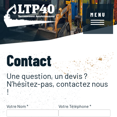
Aller
au
contenu
MENU
principal
Contact
Une question, un devis ?
N’hésitez-pas, contactez nous
!
Votre Nom *
Votre Téléphone *