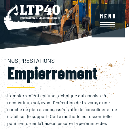
Aller
au
contenu
MENU
principal
NOS PRESTATIONS
Empierrement
L’empierrement est une technique qui consiste à
recouvrir un sol, avant l’exécution de travaux, d’une
couche de pierres concassées afin de consolider et de
stabiliser le support. Cette méthode est essentielle
pour renforcer la base et assurer la pérennité des